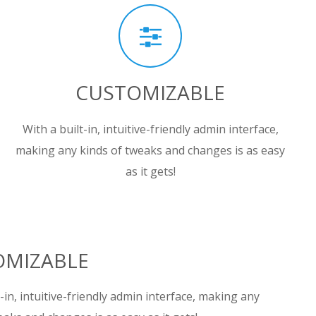
CUSTOMIZABLE
With a built-in, intuitive-friendly admin interface,
making any kinds of tweaks and changes is as easy
as it gets!
OMIZABLE
t-in, intuitive-friendly admin interface, making any