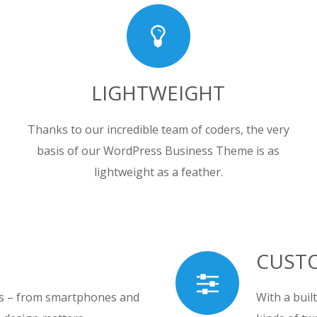
LIGHTWEIGHT
Thanks to our incredible team of coders, the very
basis of our WordPress Business Theme is as
lightweight as a feather.
CUST
izes – from smartphones and
With a buil