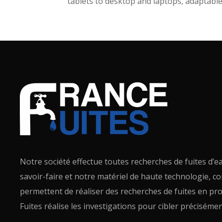
tablets to desktop and laptops, adaptable
Notre société effectue toutes recherches de fuites d’e
savoir-faire et notre matériel de haute technologie, c
permettent de réaliser des recherches de fuites en p
Fuites réalise les investigations pour cibler précisément