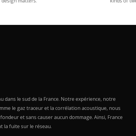
 design matters.
kinds of tw
au dans le sud de la France. Notre expérience, notre
omme le gaz traceur et la corrélation acoustique, nous
rofondeur et sans causer aucun dommage. Ainsi, France
 la fuite sur le réseau.