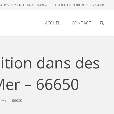
ATION URGENTE : 06 18 79 09 26
LUNDI AU VENDREDI 7h00 - 19h00
ACCUEIL
CONTACT
ition dans des
Mer – 66650
r-Mer – 66650