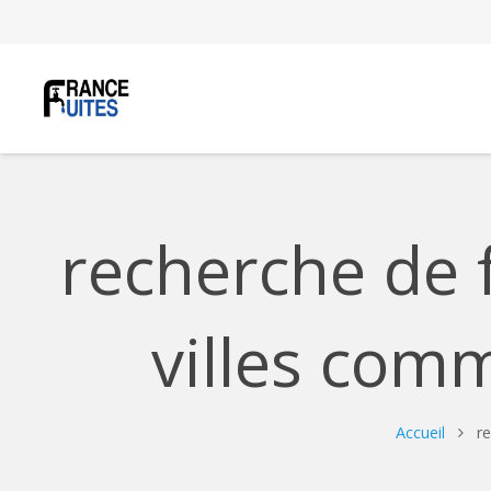
recherche de 
villes com
Accueil
r