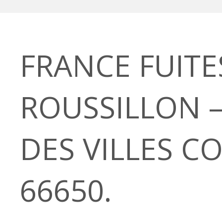
FRANCE FUIT
ROUSSILLON –
DES VILLES C
66650.