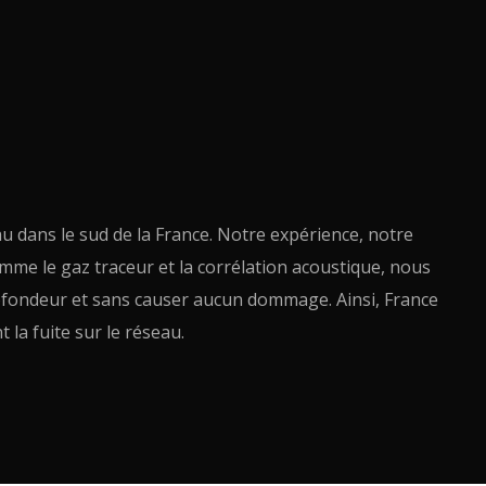
au dans le sud de la France. Notre expérience, notre
omme le gaz traceur et la corrélation acoustique, nous
rofondeur et sans causer aucun dommage. Ainsi, France
 la fuite sur le réseau.