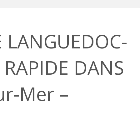
E LANGUEDOC-
 RAPIDE DANS
r-Mer –