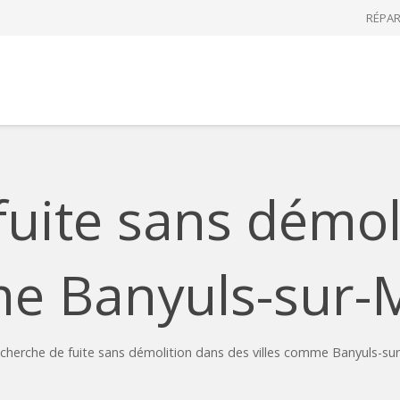
RÉPAR
fuite sans démol
me Banyuls-sur-
echerche de fuite sans démolition dans des villes comme Banyuls-su