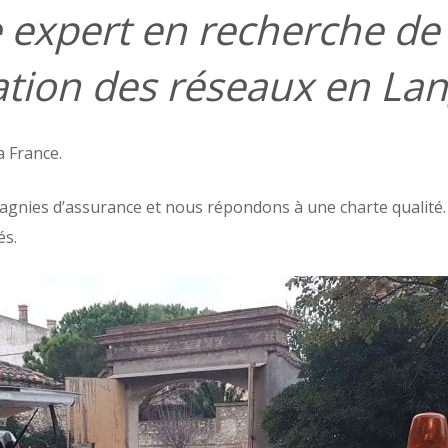
e expert en recherche de
isation des réseaux en L
a France.
agnies d’assurance et nous répondons à une charte qualité. 
és.