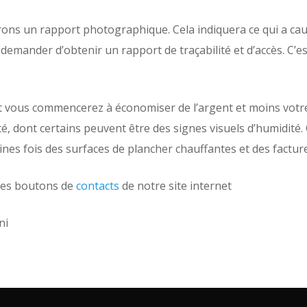
rons un rapport photographique. Cela indiquera ce qui a cau
emander d’obtenir un rapport de traçabilité et d’accès. C’
 tôt vous commencerez à économiser de l’argent et moins vot
té, dont certains peuvent être des signes visuels d’humidité
ines fois des surfaces de plancher chauffantes et des factu
les boutons de
contacts
de notre site internet