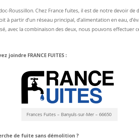
oc-Roussillon. Chez France fuites, il est de notre devoir de 
oit à partir d’un réseau principal, d’alimentation en eau, d’
lisé, avec la combinaison des deux, nous pouvons effectuer c
z joindre FRANCE FUITES :
Frances Fuites – Banyuls-sur-Mer – 66650
erche de fuite sans démolition ?