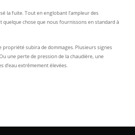
sé la fuite. Tout en englobant l’ampleur des
est quelque chose que nous fournissons en standard à
re propriété subira de dommages. Plusieurs signes
. Ou une perte de pression de la chaudière, une
res d’eau extrêmement élevées.