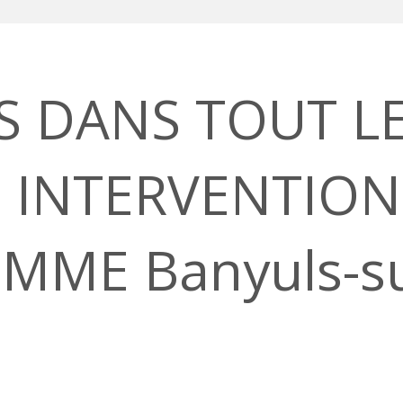
ES DANS TOUT L
 INTERVENTION
OMME Banyuls-su