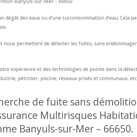
vention-Banyuls-sur-Mer – 66650
un dégât des eaux ou d’une surconsommation d’eau. Cela perme
se.
s nous permettent de détecter les fuites, sans endommager vo
otre expérience et des technologies de pointe dans la détecti
dustrie, pétrolier, piscine, réseaux privés et communaux, etc
erche de fuite sans démolition
assurance Multirisques Habit
mme Banyuls-sur-Mer – 66650.