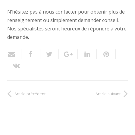
N’hésitez pas à nous contacter pour obtenir plus de
renseignement ou simplement demander conseil.
Nos spécialistes seront heureux de répondre à votre
demande.
Article précédent
Article suivant