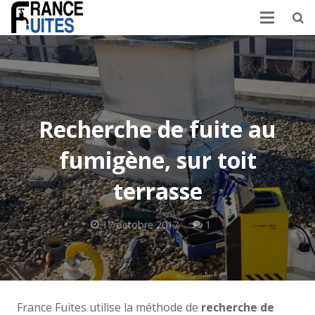
Recherche de fuite au
fumigène, sur toit
terrasse
Commentaire
17 octobre 2017
1
France Fuites utilise la méthode de
recherche de